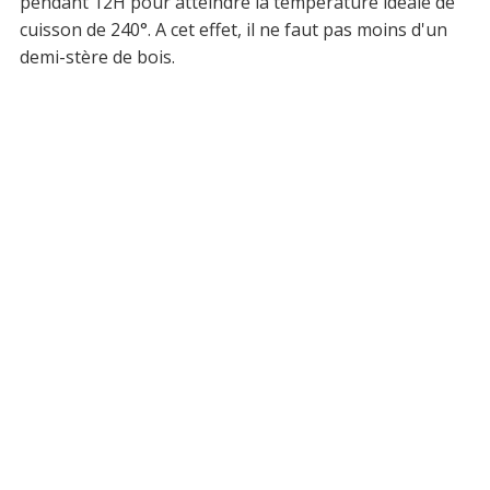
pendant 12H pour atteindre la température idéale de
cuisson de 240°. A cet effet, il ne faut pas moins d'un
demi-stère de bois.