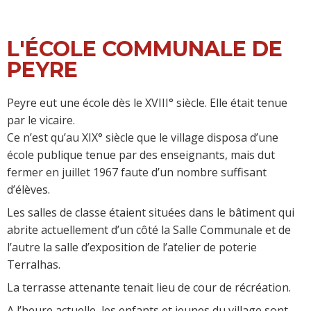
L'ÉCOLE COMMUNALE DE
PEYRE
Peyre eut une école dès le XVIII° siècle. Elle était tenue
par le vicaire.
Ce n’est qu’au XIX° siècle que le village disposa d’une
école publique tenue par des enseignants, mais dut
fermer en juillet 1967 faute d’un nombre suffisant
d’élèves.
Les salles de classe étaient situées dans le bâtiment qui
abrite actuellement d’un côté la Salle Communale et de
l’autre la salle d’exposition de l’atelier de poterie
Terralhas.
La terrasse attenante tenait lieu de cour de récréation.
A l’heure actuelle, les enfants et jeunes du village sont