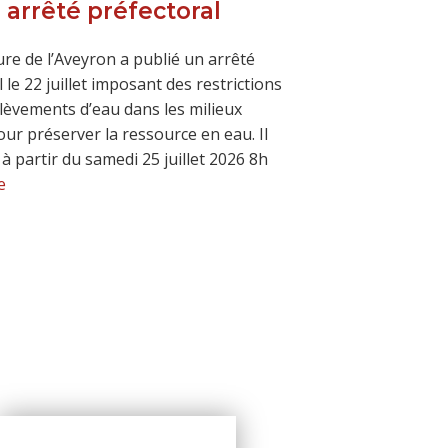
 arrêté préfectoral
ure de l’Aveyron a publié un arrêté
 le 22 juillet imposant des restrictions
élèvements d’eau dans les milieux
our préserver la ressource en eau. Il
f à partir du samedi 25 juillet 2026 8h
e