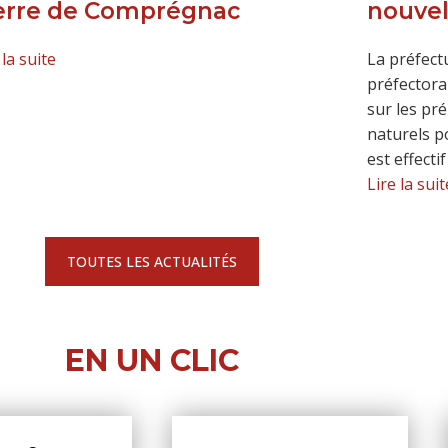
erre de Comprégnac
nouvel
 la suite
La préfect
préfectoral
sur les pr
naturels p
est effecti
Lire la suit
TOUTES LES ACTUALITÉS
EN UN CLIC