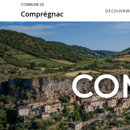
COMMUNE DE
DÉCOUVRIR
Comprégnac
CO