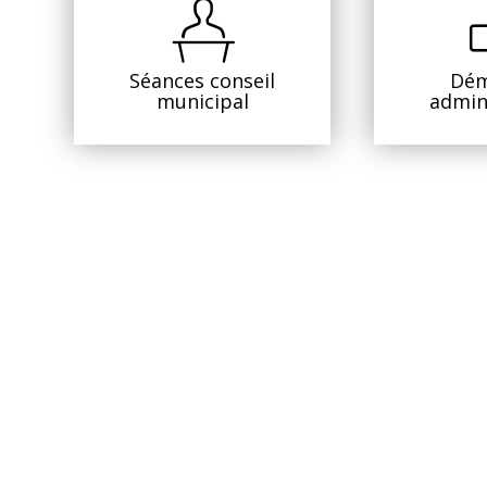
Séances conseil
Dém
municipal
admin