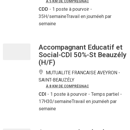
À 5 KM DE COMPRÉGNAC
CDD
- 1 poste à pourvoir
-
35H/semaineTravail en journéeh par
semaine
Accompagnant Educatif et
Social-CDI 50%-St Beauzély
(H/F)
MUTUALITE FRANCAISE AVEYRON -
SAINT-BEAUZÉLY
À 8 KM DE COMPRÉGNAC
CDI
- 1 poste à pourvoir
- Temps partiel -
17H30/semaineTravail en journéeh par
semaine