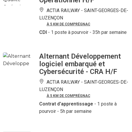
Opérationnel H/F
ACTIA RAILWAY -
SAINT-GEORGES-DE-
LUZENÇON
À 5 KM DE COMPRÉGNAC
CDI
- 1 poste à pourvoir
- 35h par semaine
Alternant Développement
logiciel embarqué et
Cybersécurité - CRA H/F
ACTIA RAILWAY -
SAINT-GEORGES-DE-
LUZENÇON
À 5 KM DE COMPRÉGNAC
Contrat d'apprentissage
- 1 poste à
pourvoir
- 5h par semaine