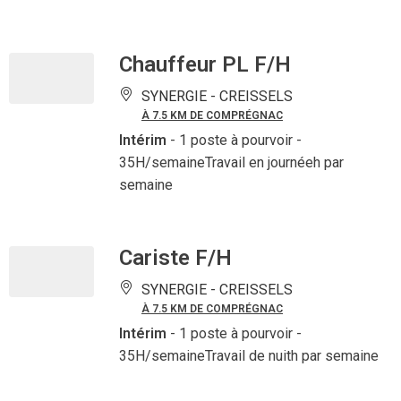
Chauffeur PL F/H
SYNERGIE -
CREISSELS
À 7.5 KM DE COMPRÉGNAC
Intérim
- 1 poste à pourvoir
-
35H/semaineTravail en journéeh par
semaine
Cariste F/H
SYNERGIE -
CREISSELS
À 7.5 KM DE COMPRÉGNAC
Intérim
- 1 poste à pourvoir
-
35H/semaineTravail de nuith par semaine