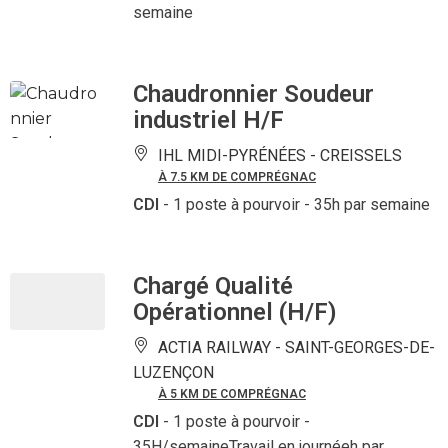
semaine
Chaudronnier Soudeur
industriel H/F
IHL MIDI-PYRÉNÉES -
CREISSELS
À 7.5 KM DE COMPRÉGNAC
CDI
- 1 poste à pourvoir
- 35h par semaine
Chargé Qualité
Opérationnel (H/F)
ACTIA RAILWAY -
SAINT-GEORGES-DE-
LUZENÇON
À 5 KM DE COMPRÉGNAC
CDI
- 1 poste à pourvoir
-
35H/semaineTravail en journéeh par