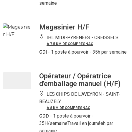
semaine
Magasinier H/F
IHL MIDI-PYRÉNÉES -
CREISSELS
À 7.5 KM DE COMPRÉGNAC
CDI
- 1 poste à pourvoir
- 35h par semaine
Opérateur / Opératrice
d'emballage manuel (H/F)
LES CHIPS DE L'AVEYRON -
SAINT-
BEAUZÉLY
À 8 KM DE COMPRÉGNAC
CDD
- 1 poste à pourvoir
-
35H/semaineTravail en journéeh par
semaine