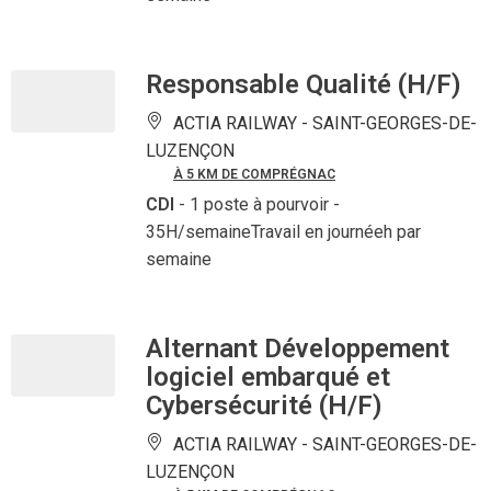
Responsable Qualité (H/F)
ACTIA RAILWAY -
SAINT-GEORGES-DE-
LUZENÇON
À 5 KM DE COMPRÉGNAC
CDI
- 1 poste à pourvoir
-
35H/semaineTravail en journéeh par
semaine
Alternant Développement
logiciel embarqué et
Cybersécurité (H/F)
ACTIA RAILWAY -
SAINT-GEORGES-DE-
LUZENÇON