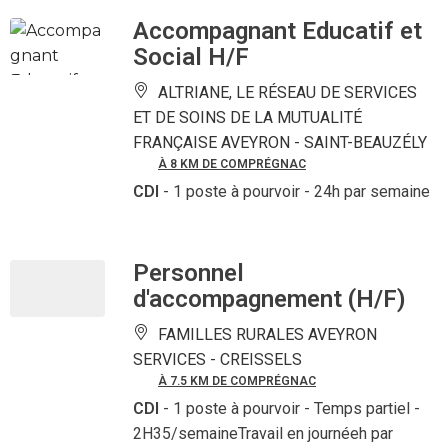
Accompagnant Educatif et
Social H/F
ALTRIANE, LE RÉSEAU DE SERVICES
ET DE SOINS DE LA MUTUALITÉ
FRANÇAISE AVEYRON -
SAINT-BEAUZÉLY
À 8 KM DE COMPRÉGNAC
CDI
- 1 poste à pourvoir
- 24h par semaine
Personnel
d'accompagnement (H/F)
FAMILLES RURALES AVEYRON
SERVICES -
CREISSELS
À 7.5 KM DE COMPRÉGNAC
CDI
- 1 poste à pourvoir
- Temps partiel -
2H35/semaineTravail en journéeh par