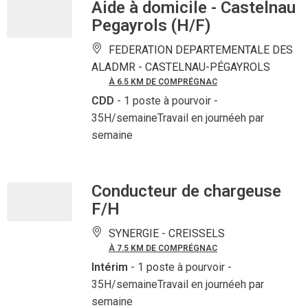
Aide à domicile - Castelnau
Pegayrols (H/F)
FEDERATION DEPARTEMENTALE DES
ALADMR -
CASTELNAU-PÉGAYROLS
À 6.5 KM DE COMPRÉGNAC
CDD
- 1 poste à pourvoir
-
35H/semaineTravail en journéeh par
semaine
Conducteur de chargeuse
F/H
SYNERGIE -
CREISSELS
À 7.5 KM DE COMPRÉGNAC
Intérim
- 1 poste à pourvoir
-
35H/semaineTravail en journéeh par
semaine