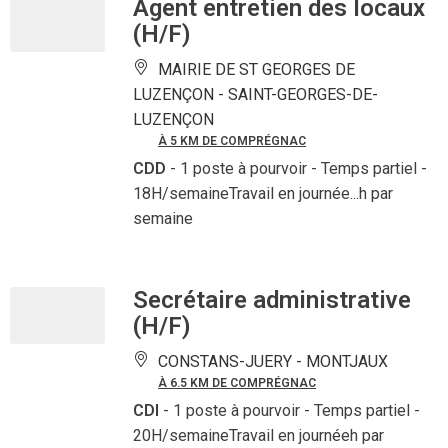
Agent entretien des locaux
(H/F)
MAIRIE DE ST GEORGES DE
LUZENÇON -
SAINT-GEORGES-DE-
LUZENÇON
À 5 KM DE COMPRÉGNAC
CDD
- 1 poste à pourvoir
- Temps partiel -
18H/semaineTravail en journée...h par
semaine
Secrétaire administrative
(H/F)
CONSTANS-JUERY -
MONTJAUX
À 6.5 KM DE COMPRÉGNAC
CDI
- 1 poste à pourvoir
- Temps partiel -
20H/semaineTravail en journéeh par