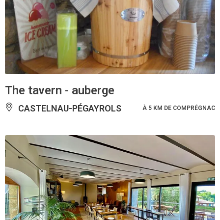
The tavern - auberge
CASTELNAU-PÉGAYROLS
À 5 KM DE COMPRÉGNAC