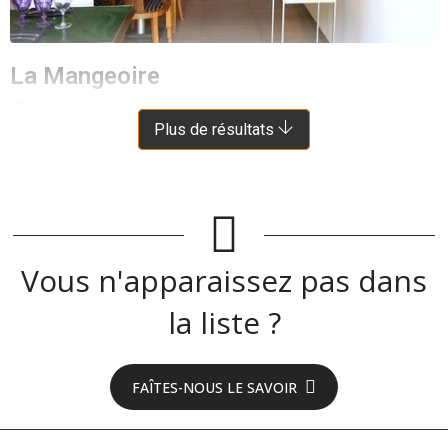
La Mangeoire
MILLAU
À 8.5 KM DE COMPRÉGNAC
Plus de résultats
Vous n'apparaissez pas dans
la liste ?
FAÎTES-NOUS LE SAVOIR