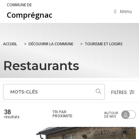
COMMUNE DE
Menu
Comprégnac
ACCUEIL
>
DÉCOUVRIR LA COMMUNE
>
TOURISME ET LOISIRS
Restaurants
MOTS-CLÉS
FILTRES
38
TRI PAR
AUTOUR
PROXIMITÉ
DE MOI
résultats