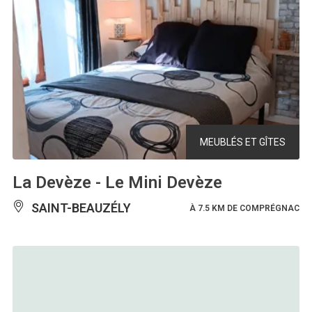
MEUBLÉS ET GÎTES
La Devèze - Le Mini Devèze
SAINT-BEAUZÉLY
À 7.5 KM DE COMPRÉGNAC