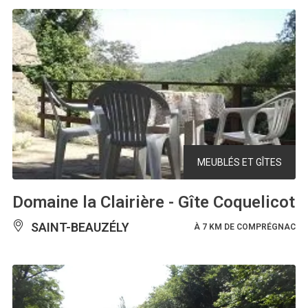
MEUBLÉS ET GÎTES
Domaine la Clairière - Gîte Coquelicot
SAINT-BEAUZÉLY
À 7 KM DE COMPRÉGNAC