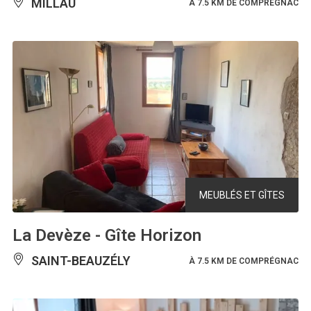
MILLAU
À 7.5 KM DE COMPRÉGNAC
MEUBLÉS ET GÎTES
La Devèze - Gîte Horizon
SAINT-BEAUZÉLY
À 7.5 KM DE COMPRÉGNAC