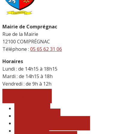
Mairie de Comprégnac
Rue de la Mairie
12100 COMPRÉGNAC
Téléphone :
05 65 62 31 06
Horaires
Lundi : de 14h15 à 18h15
Mardi : de 14h15 à 18h
Vendredi : de 9h à 12h
Contactez-nous
Découvrir
Vie municipale
Démarches, infos pratiques
Vie locale