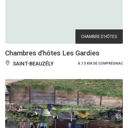
CHAMBRE D'HÔTES
Chambres d'hôtes Les Gardies
SAINT-BEAUZÉLY
À 7.5 KM DE COMPRÉGNAC