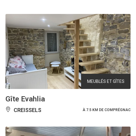
MEUBLÉS ET GÎTES
Gîte Evahlia
CREISSELS
À 7.5 KM DE COMPRÉGNAC