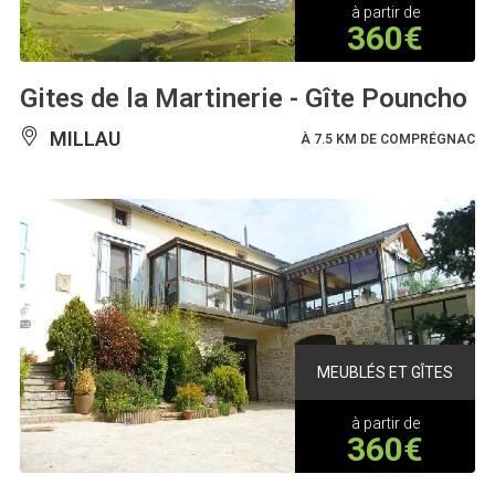
à partir de
360€
Gites de la Martinerie - Gîte Pouncho
MILLAU
À 7.5 KM DE COMPRÉGNAC
MEUBLÉS ET GÎTES
à partir de
360€