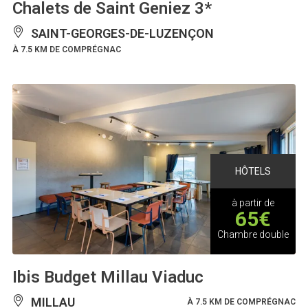
Chalets de Saint Geniez 3*
SAINT-GEORGES-DE-LUZENÇON
À 7.5 KM DE COMPRÉGNAC
HÔTELS
à partir de
65€
Chambre double
Ibis Budget Millau Viaduc
MILLAU
À 7.5 KM DE COMPRÉGNAC