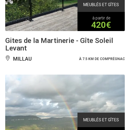
MEUBLÉS ET GÎTES
à partir de
420€
Gites de la Martinerie - Gîte Soleil
Levant
MILLAU
À 7.5 KM DE COMPRÉGNAC
MEUBLÉS ET GÎTES