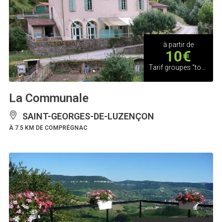
à partir de
10€
Tarif groupes "tout public"
La Communale
SAINT-GEORGES-DE-LUZENÇON
À 7.5 KM DE COMPRÉGNAC