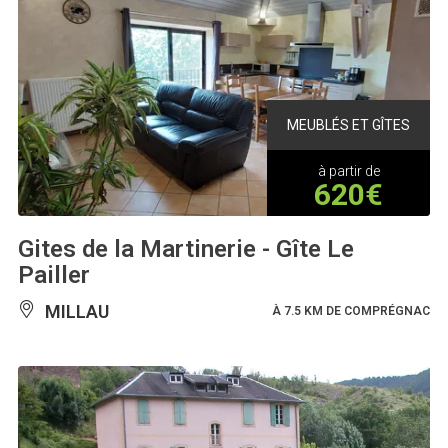
MEUBLÉS ET GÎTES
à partir de
620€
Gites de la Martinerie - Gîte Le
Pailler
MILLAU
À 7.5 KM DE COMPRÉGNAC