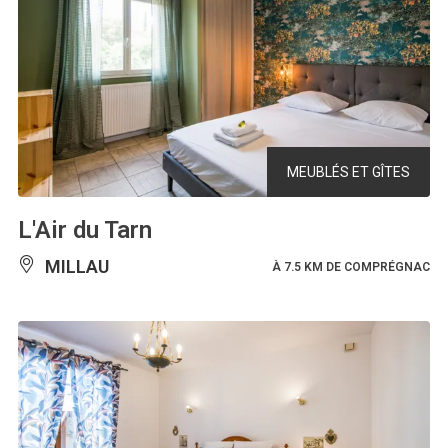
MEUBLÉS ET GÎTES
L'Air du Tarn
MILLAU
À 7.5 KM DE COMPRÉGNAC