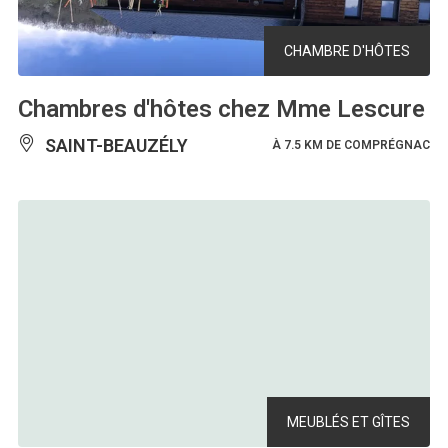
CHAMBRE D'HÔTES
Chambres d'hôtes chez Mme Lescure
SAINT-BEAUZÉLY
À 7.5 KM DE COMPRÉGNAC
MEUBLÉS ET GÎTES