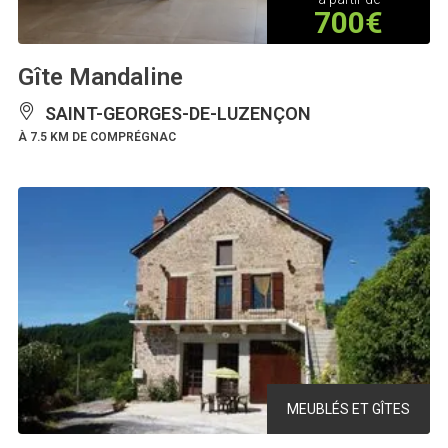
700€
Gîte Mandaline
SAINT-GEORGES-DE-LUZENÇON
À 7.5 KM DE COMPRÉGNAC
MEUBLÉS ET GÎTES