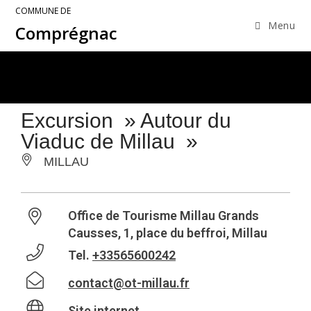
COMMUNE DE
Menu
Comprégnac
Excursion » Autour du
Viaduc de Millau »
MILLAU
Office de Tourisme Millau Grands
Causses, 1, place du beffroi, Millau
Tel.
+33565600242
contact@ot-millau.fr
Site internet