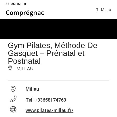
COMMUNE DE
Menu
Comprégnac
Gym Pilates, Méthode De
Gasquet – Prénatal et
Postnatal
MILLAU
Millau
Tel.
+33658174763
www.pilates-millau.fr/