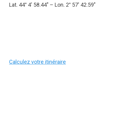
Lat. 44° 4′ 58.44″ – Lon. 2° 57′ 42.59″
Calculez votre itinéraire