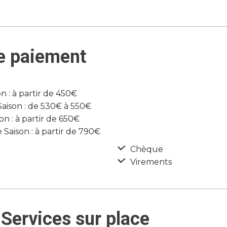
e paiement
 : à partir de 450€
ison : de 530€ à 550€
n : à partir de 650€
Saison : à partir de 790€
Chèque
Virements
Services sur place