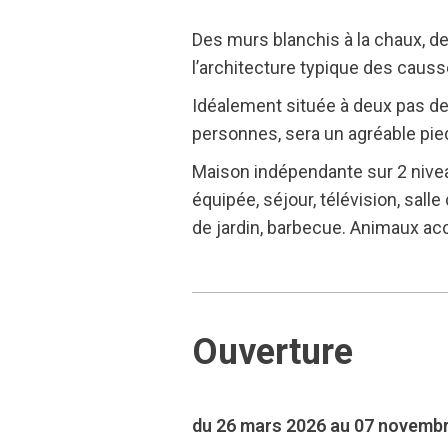
Des murs blanchis à la chaux, d
l’architecture typique des caus
Idéalement située à deux pas de 
personnes, sera un agréable pied
Maison indépendante sur 2 nivea
équipée, séjour, télévision, salle
de jardin, barbecue. Animaux ac
Ouverture
du 26 mars 2026 au 07 novemb