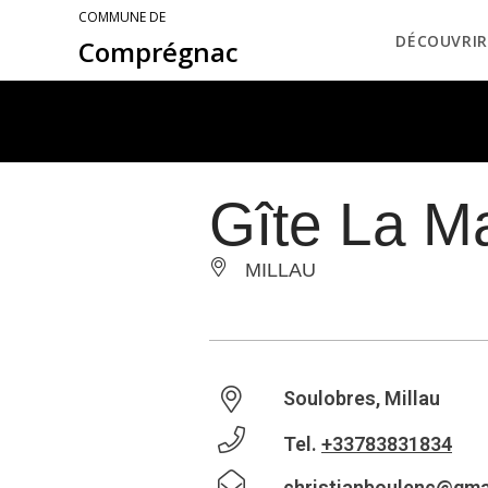
COMMUNE DE
DÉCOUVRIR
Comprégnac
Gîte La M
MILLAU
Soulobres, Millau
Tel.
+33783831834
christianboulenc@gma