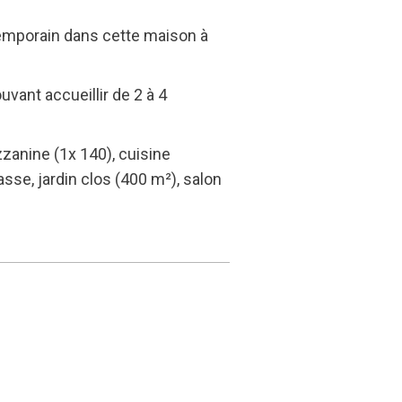
temporain dans cette maison à
vant accueillir de 2 à 4
zanine (1x 140), cuisine
rasse, jardin clos (400 m²), salon