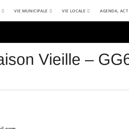
VIE MUNICIPALE
VIE LOCALE
AGENDA, ACT
aison Vieille – GG
il.com