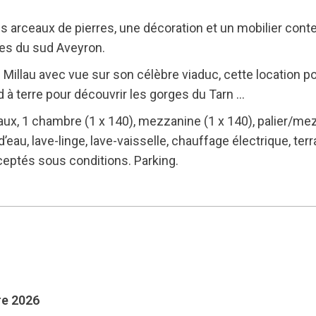
es arceaux de pierres, une décoration et un mobilier con
ses du sud Aveyron.
Millau avec vue sur son célèbre viaduc, cette location pou
 à terre pour découvrir les gorges du Tarn …
ux, 1 chambre (1 x 140), mezzanine (1 x 140), palier/mez
 d’eau, lave-linge, lave-vaisselle, chauffage électrique, ter
ceptés sous conditions. Parking.
re 2026