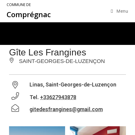
COMMUNE DE
Menu
Comprégnac
Gîte Les Frangines
SAINT-GEORGES-DE-LUZENÇON
Linas, Saint-Georges-de-Luzençon
Tel.
+33627943878
gitedesfrangines@gmail.com