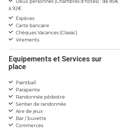
Deux personnes (Chambres d’hôtes) : de 85€
à 92€
Espèces
Carte bancaire
Chèques Vacances (Classic)
Virements
Equipements et Services sur
place
Paintball
Parapente
Randonnée pédestre
Sentier de randonnée
Aire de jeux
Bar / buvette
Commerces