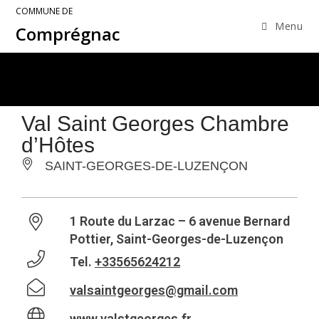
COMMUNE DE
Menu
Comprégnac
Val Saint Georges Chambre
d’Hôtes
SAINT-GEORGES-DE-LUZENÇON
1 Route du Larzac – 6 avenue Bernard
Pottier, Saint-Georges-de-Luzençon
Tel.
+33565624212
valsaintgeorges@gmail.com
www.valstgeorges.fr