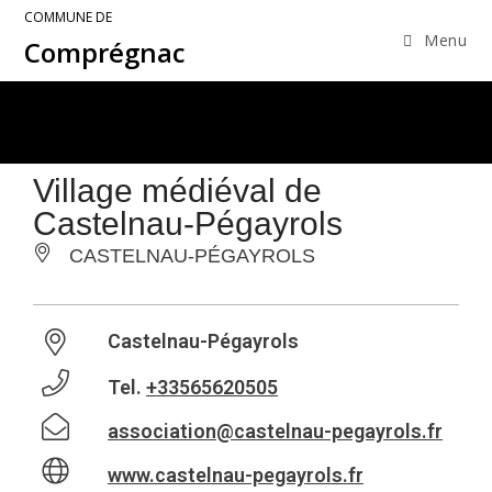
COMMUNE DE
Menu
Comprégnac
Village médiéval de
Castelnau-Pégayrols
CASTELNAU-PÉGAYROLS
Castelnau-Pégayrols
Tel.
+33565620505
association@castelnau-pegayrols.fr
www.castelnau-pegayrols.fr