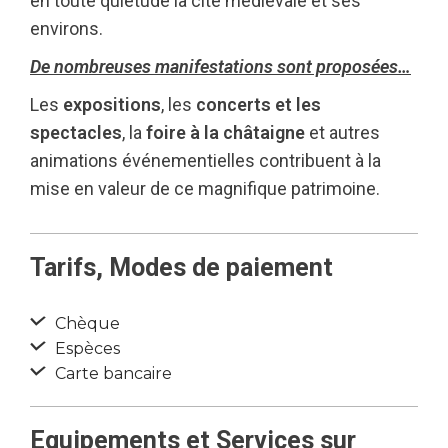
en toute quiétude la cité médiévale et ses
environs.
De nombreuses manifestations sont proposées…
Les
expositions
, les
concerts et les
spectacles
, la
foire à la châtaigne
et autres
animations événementielles contribuent à la
mise en valeur de ce magnifique patrimoine.
Tarifs, Modes de paiement
Chèque
Espèces
Carte bancaire
Equipements et Services sur