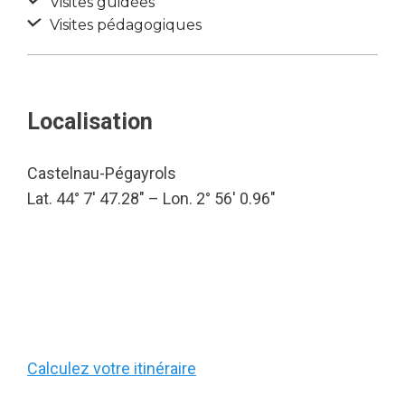
Visites guidées
Visites pédagogiques
Localisation
Castelnau-Pégayrols
Lat. 44° 7′ 47.28″ – Lon. 2° 56′ 0.96″
Calculez votre itinéraire